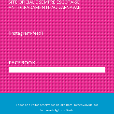
SITE OFICIAL E SEMPRE ESGOTA-SE
ANTECIPADAMENTE AO CARNAVAL.
[instagram-feed]
FACEBOOK
Todos os direitos reservados Boloko Rosa. Desenvolvido por
Palmaweb Agência Digital