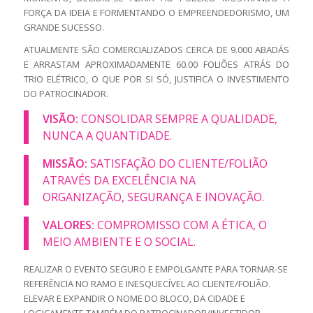
FORÇA DA IDEIA E FORMENTANDO O EMPREENDEDORISMO, UM
GRANDE SUCESSO.
ATUALMENTE SÃO COMERCIALIZADOS CERCA DE 9.000 ABADÁS
E ARRASTAM APROXIMADAMENTE 60.00 FOLIÕES ATRÁS DO
TRIO ELÉTRICO, O QUE POR SI SÓ, JUSTIFICA O INVESTIMENTO
DO PATROCINADOR.
VISÃO:
CONSOLIDAR SEMPRE A QUALIDADE,
NUNCA A QUANTIDADE.
MISSÃO:
SATISFAÇÃO DO CLIENTE/FOLIÃO
ATRAVÉS DA EXCELÊNCIA NA
ORGANIZAÇÃO, SEGURANÇA E INOVAÇÃO.
VALORES:
COMPROMISSO COM A ÉTICA, O
MEIO AMBIENTE E O SOCIAL.
REALIZAR O EVENTO SEGURO E EMPOLGANTE PARA TORNAR-SE
REFERÊNCIA NO RAMO E INESQUECÍVEL AO CLIENTE/FOLIÃO.
ELEVAR E EXPANDIR O NOME DO BLOCO, DA CIDADE E
LOGICAMENTE TAMBÉM DO PATROCINADOR/INVESTIDOR.