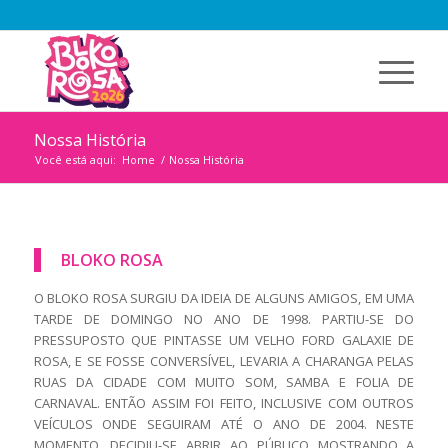
Nossa História
Você está aqui:
Home
/
Nossa História
BLOKO ROSA
O BLOKO ROSA SURGIU DA IDEIA DE ALGUNS AMIGOS, EM UMA
TARDE DE DOMINGO NO ANO DE 1998. PARTIU-SE DO
PRESSUPOSTO QUE PINTASSE UM VELHO FORD GALAXIE DE
ROSA, E SE FOSSE CONVERSÍVEL, LEVARIA A CHARANGA PELAS
RUAS DA CIDADE COM MUITO SOM, SAMBA E FOLIA DE
CARNAVAL. ENTÃO ASSIM FOI FEITO, INCLUSIVE COM OUTROS
VEÍCULOS ONDE SEGUIRAM ATÉ O ANO DE 2004. NESTE
MOMENTO, DECIDIU-SE ABRIR AO PÚBLICO MOSTRANDO A